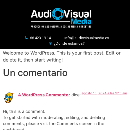
66 423 19 14
info@audiovisualmedia.es
¿Dónde estamos?
Welcome to WordPress. This is your first post. Edit or
delete it, then start writing!
Un comentario
agosto 15, 2024 a las 9:15 am
A WordPress Commenter
dice:
Hi, this is a comment.
To get started with moderating, editing, and deleting
comments, please visit the Comments screen in the
dashboard.